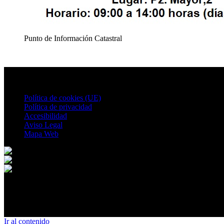
Punto de Información Catastral
Política de cookies (UE)
Política de privacidad
Accesibilidad
Aviso Legal
Mapa Web
© 2026 Villalgordo del Jucar. All rights reserved.
Ir al contenido