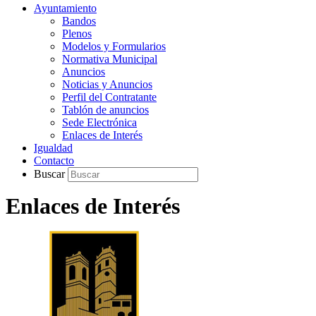
Ayuntamiento
Bandos
Plenos
Modelos y Formularios
Normativa Municipal
Anuncios
Noticias y Anuncios
Perfil del Contratante
Tablón de anuncios
Sede Electrónica
Enlaces de Interés
Igualdad
Contacto
Buscar
Enlaces de Interés