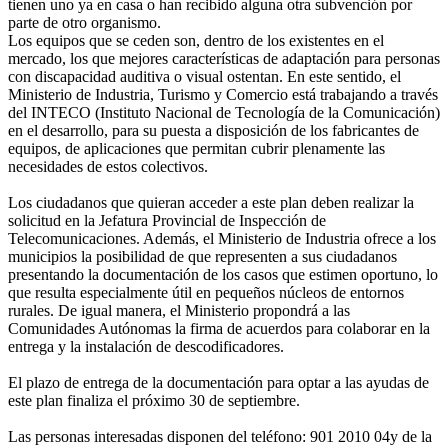
tienen uno ya en casa o han recibido alguna otra subvención por
parte de otro organismo.
Los equipos que se ceden son, dentro de los existentes en el
mercado, los que mejores características de adaptación para personas
con discapacidad auditiva o visual ostentan. En este sentido, el
Ministerio de Industria, Turismo y Comercio está trabajando a través
del INTECO (Instituto Nacional de Tecnología de la Comunicación)
en el desarrollo, para su puesta a disposición de los fabricantes de
equipos, de aplicaciones que permitan cubrir plenamente las
necesidades de estos colectivos.
Los ciudadanos que quieran acceder a este plan deben realizar la
solicitud en la Jefatura Provincial de Inspección de
Telecomunicaciones. Además, el Ministerio de Industria ofrece a los
municipios la posibilidad de que representen a sus ciudadanos
presentando la documentación de los casos que estimen oportuno, lo
que resulta especialmente útil en pequeños núcleos de entornos
rurales. De igual manera, el Ministerio propondrá a las
Comunidades Autónomas la firma de acuerdos para colaborar en la
entrega y la instalación de descodificadores.
El plazo de entrega de la documentación para optar a las ayudas de
este plan finaliza el próximo 30 de septiembre.
Las personas interesadas disponen del teléfono: 901 2010 04y de la