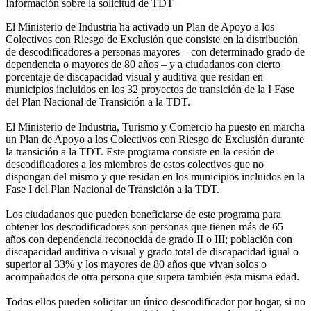
Información sobre la solicitud de TDT
El Ministerio de Industria ha activado un Plan de Apoyo a los
Colectivos con Riesgo de Exclusión que consiste en la distribución
de descodificadores a personas mayores – con determinado grado de
dependencia o mayores de 80 años – y a ciudadanos con cierto
porcentaje de discapacidad visual y auditiva que residan en
municipios incluidos en los 32 proyectos de transición de la I Fase
del Plan Nacional de Transición a la TDT.
El Ministerio de Industria, Turismo y Comercio ha puesto en marcha
un Plan de Apoyo a los Colectivos con Riesgo de Exclusión durante
la transición a la TDT. Este programa consiste en la cesión de
descodificadores a los miembros de estos colectivos que no
dispongan del mismo y que residan en los municipios incluidos en la
Fase I del Plan Nacional de Transición a la TDT.
Los ciudadanos que pueden beneficiarse de este programa para
obtener los descodificadores son personas que tienen más de 65
años con dependencia reconocida de grado II o III; población con
discapacidad auditiva o visual y grado total de discapacidad igual o
superior al 33% y los mayores de 80 años que vivan solos o
acompañados de otra persona que supera también esta misma edad.
Todos ellos pueden solicitar un único descodificador por hogar, si no